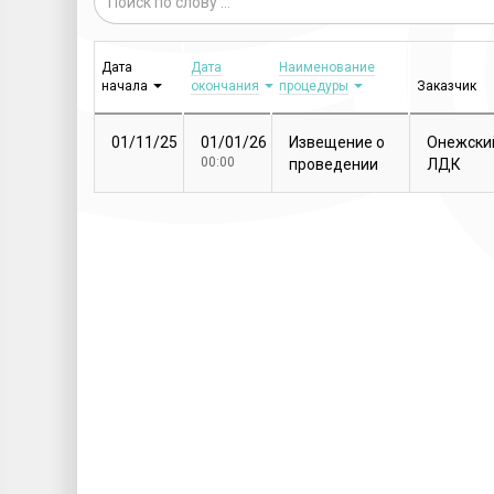
Дата
Дата
Наименование
начала
окончания
процедуры
Заказчик
01/11/25
01/01/26
Извещение о
Онежски
00:00
проведении
ЛДК
закупочной
процедуры
Т...