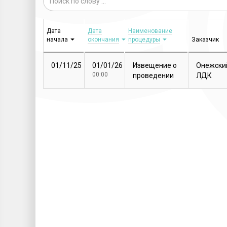
Дата
Дата
Наименование
начала
окончания
процедуры
Заказчик
01/11/25
01/01/26
Извещение о
Онежски
00:00
проведении
ЛДК
закупочной
процедуры
Т...