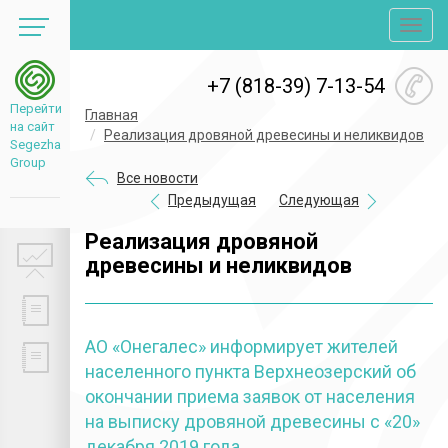
Toggl
navig
+7 (818-39) 7-13-54
Перейти
Главная
на сайт
Реализация дровяной древесины и неликвидов
Segezha
Group
Все новости
Предыдущая
Следующая
Реализация дровяной
древесины и неликвидов
АО «Онегалес» информирует жителей
населенного пункта Верхнеозерский об
окончании приема заявок от населения
на выписку дровяной древесины с «20»
декабря 2019 года