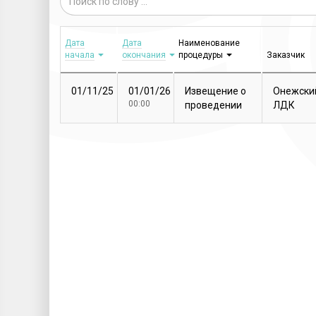
Дата
Дата
Наименование
начала
окончания
процедуры
Заказчик
01/11/25
01/01/26
Извещение о
Онежски
00:00
проведении
ЛДК
закупочной
процедуры
Т...