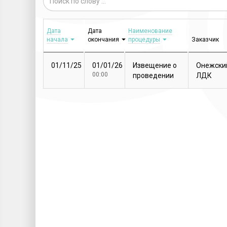
Дата
Дата
Наименование
начала
окончания
процедуры
Заказчик
01/11/25
01/01/26
Извещение о
Онежски
00:00
проведении
ЛДК
закупочной
процедуры
Т...