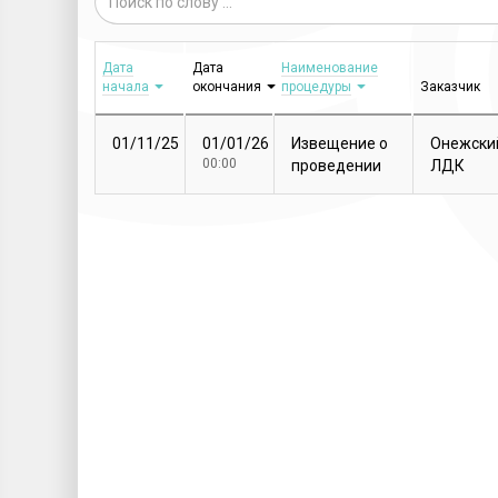
Дата
Дата
Наименование
начала
окончания
процедуры
Заказчик
01/11/25
01/01/26
Извещение о
Онежски
00:00
проведении
ЛДК
закупочной
процедуры
Т...