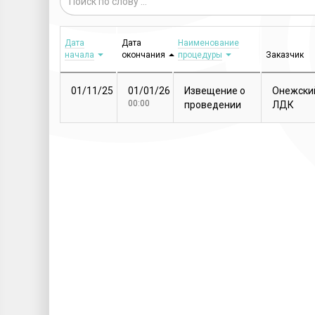
Дата
Дата
Наименование
начала
окончания
процедуры
Заказчик
01/11/25
01/01/26
Извещение о
Онежски
00:00
проведении
ЛДК
закупочной
процедуры
Т...