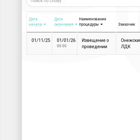
Дата
Дата
Наименование
начала
окончания
процедуры
Заказчик
01/11/25
01/01/26
Извещение о
Онежски
00:00
проведении
ЛДК
закупочной
процедуры
Т...