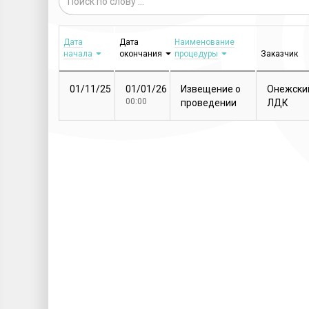
Дата
Дата
Наименование
начала
окончания
процедуры
Заказчик
01/11/25
01/01/26
Извещение о
Онежски
00:00
проведении
ЛДК
закупочной
процедуры
Т...