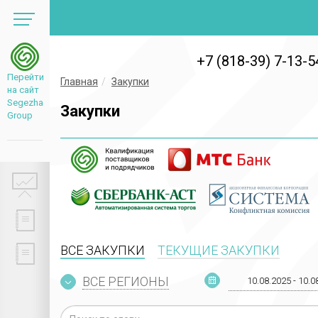
+7 (818-39) 7-13-5
Перейти
Главная
Закупки
на сайт
Segezha
Закупки
Group
ВСЕ ЗАКУПКИ
ТЕКУЩИЕ ЗАКУПКИ
ВСЕ РЕГИОНЫ