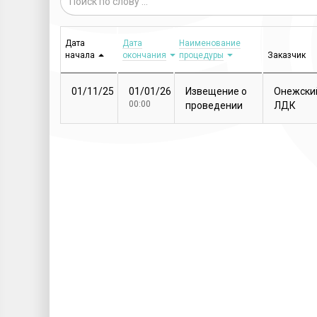
Дата
Дата
Наименование
начала
окончания
процедуры
Заказчик
01/11/25
01/01/26
Извещение о
Онежски
00:00
проведении
ЛДК
закупочной
процедуры
Т...