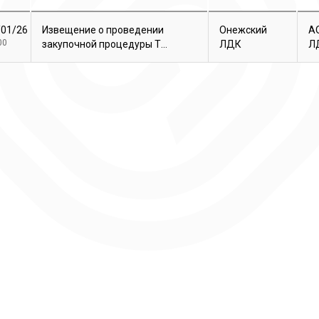
/01/26
Извещение о проведении
Онежский
А
00
закупочной процедуры Т...
ЛДК
Л