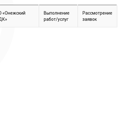
О «Онежский
Выполнение
Рассмотрение
ДК»
работ/услуг
заявок