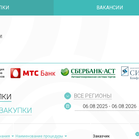
ПКИ
ВАКАНСИИ
и
и
ПКИ
ВСЕ РЕГИОНЫ
ЗАКУПКИ
чания
Наименование процедуры
Заказчик