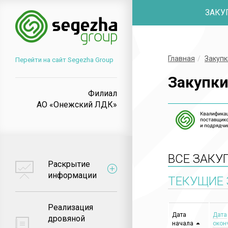
ЗАКУ
Главная
Закупк
Перейти на сайт Segezha Group
Закупк
Филиал
АО «Онежский ЛДК»
ВСЕ ЗАКУ
Раскрытие
информации
ТЕКУЩИЕ 
Реализация
Дата
Дата
дровяной
начала
окон