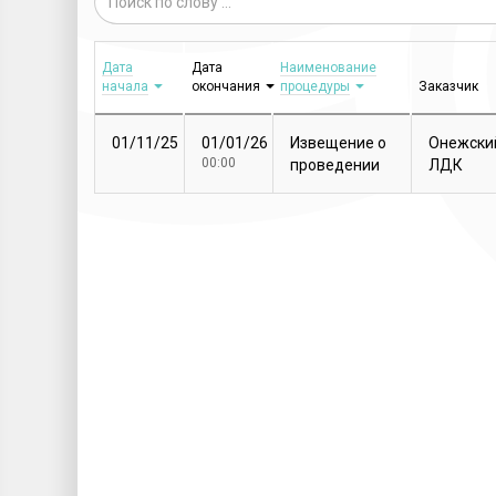
Дата
Дата
Наименование
начала
окончания
процедуры
Заказчик
01/11/25
01/01/26
Извещение о
Онежски
00:00
проведении
ЛДК
закупочной
процедуры
Т...