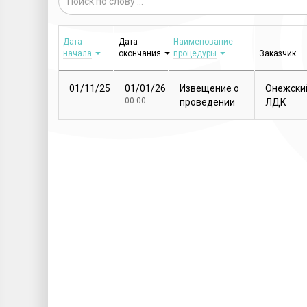
Дата
Дата
Наименование
начала
окончания
процедуры
Заказчик
01/11/25
01/01/26
Извещение о
Онежски
00:00
проведении
ЛДК
закупочной
процедуры
Т...