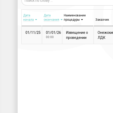
Дата
Дата
Наименование
начала
окончания
процедуры
Заказчик
01/11/25
01/01/26
Извещение о
Онежски
00:00
проведении
ЛДК
закупочной
процедуры
Т...