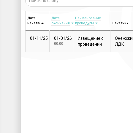
Дата
Дата
Наименование
начала
окончания
процедуры
Заказчик
01/11/25
01/01/26
Извещение о
Онежски
00:00
проведении
ЛДК
закупочной
процедуры
Т...