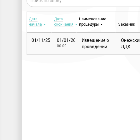
Дата
Дата
Наименование
начала
окончания
процедуры
Заказчик
01/11/25
01/01/26
Извещение о
Онежски
00:00
проведении
ЛДК
закупочной
процедуры
Т...