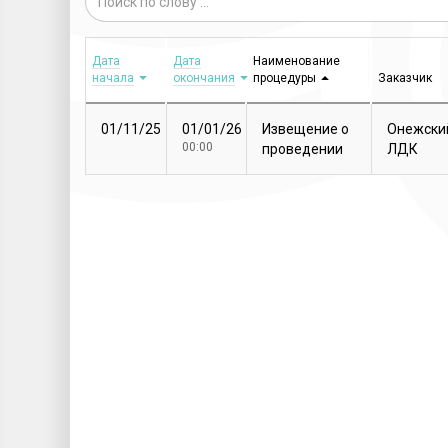
Дата
Дата
Наименование
начала
окончания
процедуры
Заказчик
01/11/25
01/01/26
Извещение о
Онежски
00:00
проведении
ЛДК
закупочной
процедуры
Т...