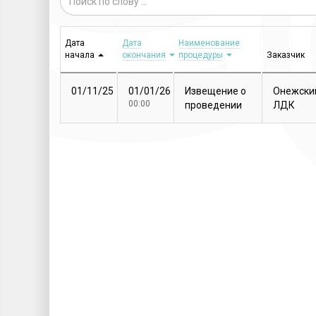
Дата
Дата
Наименование
начала
окончания
процедуры
Заказчик
01/11/25
01/01/26
Извещение о
Онежски
00:00
проведении
ЛДК
закупочной
процедуры
Т...