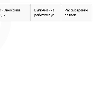
О «Онежский
Выполнение
Рассмотрение
ДК»
работ/услуг
заявок