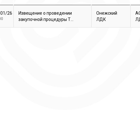
/01/26
Извещение о проведении
Онежский
А
00
закупочной процедуры Т...
ЛДК
Л