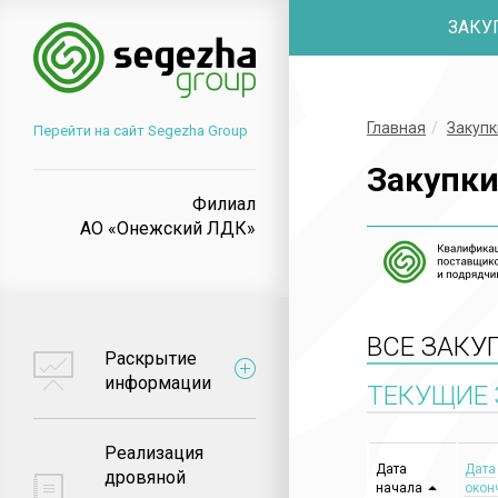
ЗАКУ
Главная
Закупк
Перейти на сайт Segezha Group
Закупк
Филиал
АО «Онежский ЛДК»
ВСЕ ЗАКУ
Раскрытие
информации
ТЕКУЩИЕ 
Реализация
Дата
Дата
дровяной
начала
окон