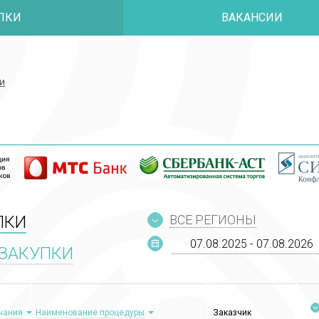
ПКИ
ВАКАНСИИ
и
и
ПКИ
ВСЕ РЕГИОНЫ
ЗАКУПКИ
чания
Наименование процедуры
Заказчик