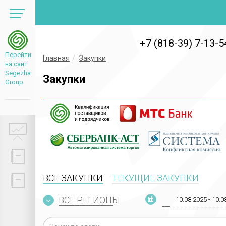
+7 (818-39) 7-13-5
Перейти
Главная
Закупки
на сайт
Segezha
Закупки
Group
ВСЕ ЗАКУПКИ
ТЕКУЩИЕ ЗАКУПКИ
ВСЕ РЕГИОНЫ