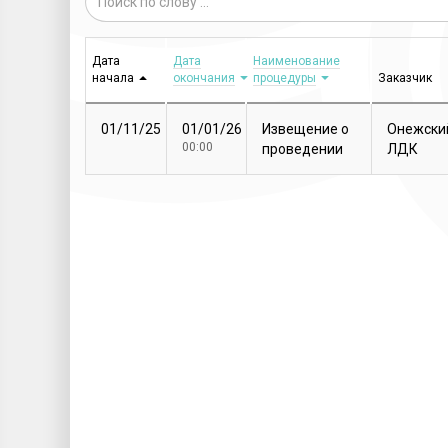
Дата
Дата
Наименование
начала
окончания
процедуры
Заказчик
01/11/25
01/01/26
Извещение о
Онежски
00:00
проведении
ЛДК
закупочной
процедуры
Т...