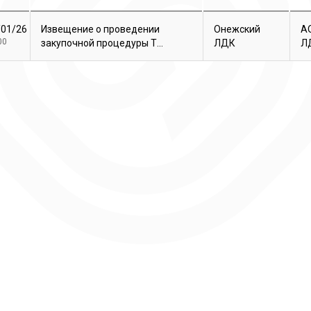
/01/26
Извещение о проведении
Онежский
А
00
закупочной процедуры Т...
ЛДК
Л