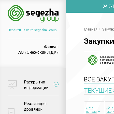
ЗАКУ
Главная
Закупк
Перейти на сайт Segezha Group
Закупк
Филиал
АО «Онежский ЛДК»
ВСЕ ЗАКУ
Раскрытие
информации
ТЕКУЩИЕ 
Реализация
Дата
Дата
дровяной
начала
окон