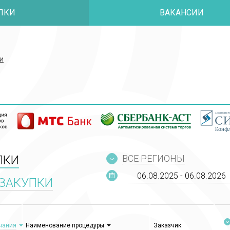
ПКИ
ВАКАНСИИ
и
и
ПКИ
ВСЕ РЕГИОНЫ
ЗАКУПКИ
чания
Наименование процедуры
Заказчик