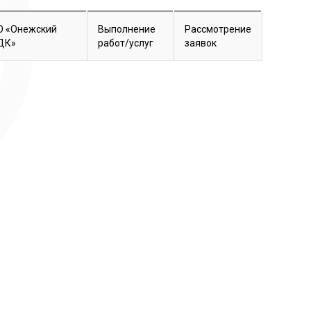
О «Онежский
Выполнение
Рассмотрение
ДК»
работ/услуг
заявок