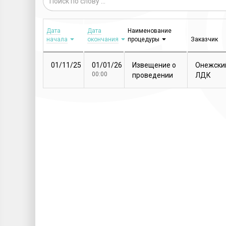
Дата
Дата
Наименование
начала
окончания
процедуры
Заказчик
01/11/25
01/01/26
Извещение о
Онежски
00:00
проведении
ЛДК
закупочной
процедуры
Т...