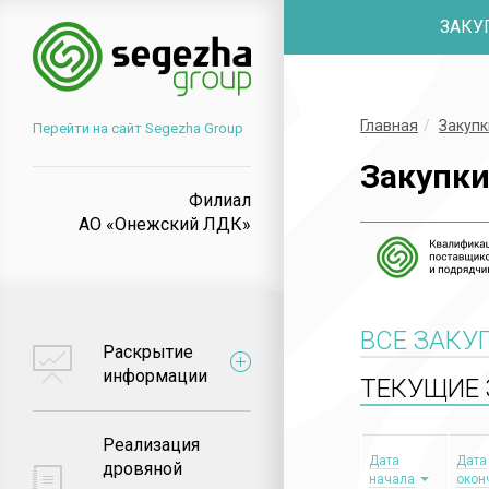
ЗАКУ
Главная
Закупк
Перейти на сайт Segezha Group
Закупк
Филиал
АО «Онежский ЛДК»
ВСЕ ЗАКУ
Раскрытие
информации
ТЕКУЩИЕ 
Реализация
Дата
Дата
дровяной
начала
окон