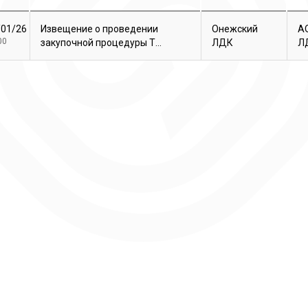
/01/26
Извещение о проведении
Онежский
А
00
закупочной процедуры Т...
ЛДК
Л