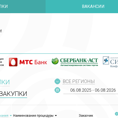
ПКИ
ВАКАНСИИ
и
и
ПКИ
ВСЕ РЕГИОНЫ
ЗАКУПКИ
чания
Наименование процедуры
Заказчик