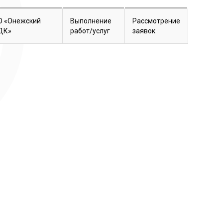
О «Онежский
Выполнение
Рассмотрение
ДК»
работ/услуг
заявок