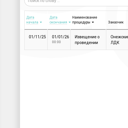
Дата
Дата
Наименование
начала
окончания
процедуры
Заказчик
01/11/25
01/01/26
Извещение о
Онежски
00:00
проведении
ЛДК
закупочной
процедуры
Т...