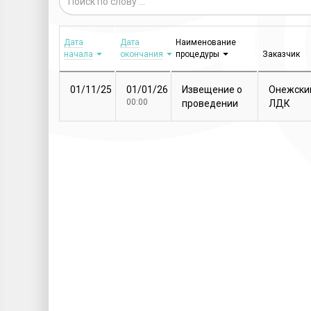
Дата
Дата
Наименование
начала
окончания
процедуры
Заказчик
01/11/25
01/01/26
Извещение о
Онежски
00:00
проведении
ЛДК
закупочной
процедуры
Т...