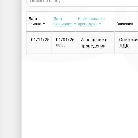
Дата
Дата
Наименование
начала
окончания
процедуры
Заказчик
01/11/25
01/01/26
Извещение о
Онежски
00:00
проведении
ЛДК
закупочной
процедуры
Т...