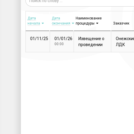
Дата
Дата
Наименование
начала
окончания
процедуры
Заказчик
01/11/25
01/01/26
Извещение о
Онежски
00:00
проведении
ЛДК
закупочной
процедуры
Т...