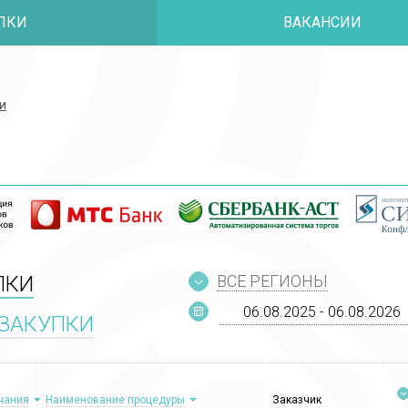
ПКИ
ВАКАНСИИ
и
и
ПКИ
ВСЕ РЕГИОНЫ
ЗАКУПКИ
чания
Наименование процедуры
Заказчик