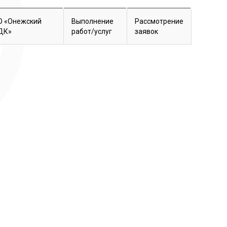
О «Онежский
Выполнение
Рассмотрение
ДК»
работ/услуг
заявок