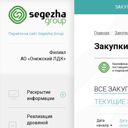
ЗАКУ
Главная
Закупк
Перейти на сайт Segezha Group
Закупк
Филиал
АО «Онежский ЛДК»
ВСЕ ЗАКУ
Раскрытие
информации
ТЕКУЩИЕ 
Реализация
Дата
Дата
дровяной
начала
окон