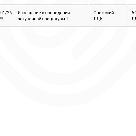
/01/26
Извещение о проведении
Онежский
А
00
закупочной процедуры Т...
ЛДК
Л